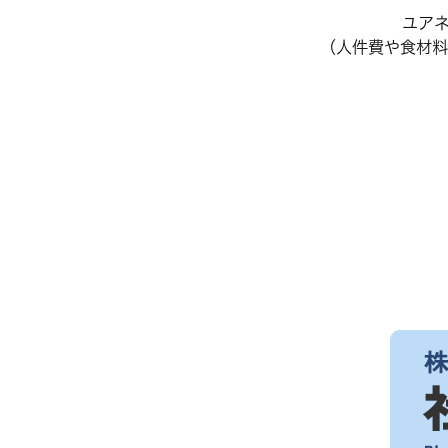
ユア
（人件費や食材料