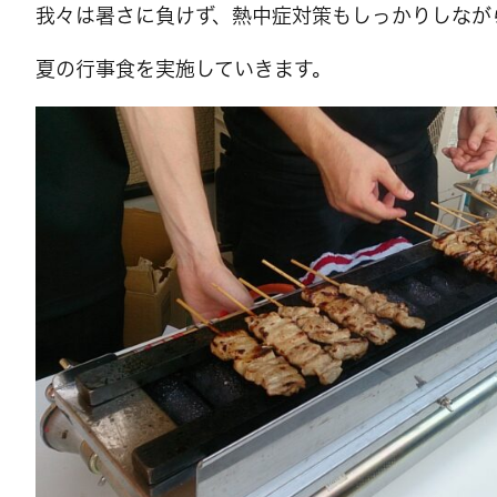
我々は暑さに負けず、熱中症対策もしっかりしなが
夏の行事食を実施していきます。