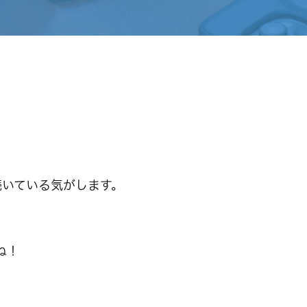
続いている気がします。
ね！