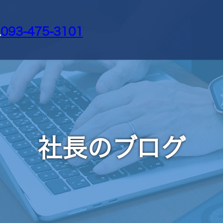
L
093-475-3101
社長のブログ