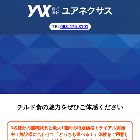
TEL
093-475-3101
各種申し込み・お問い合わせ
チルド食の魅力をぜひご体感ください
3名様分の無料試食と最大1週間の特別価格トライアル実施
中！施設様に合わせて「どっちも選べる！」体験をご用意し