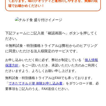
ております。味のクオリティと運用のしやすさを、実際の現
場でお確かめください！
下記フォームにご記入後「確認画面へ」ボタンを押してく
ださい。
※無料試食・特別価格トライアルは弊社からのヒアリング
に同意いただける法人様限定のサービスです。
お申し込みいただく前に必ず、弊社が制定している「
個人情報
保護方針
」をご一読いただき、承諾いただいた方のみご利用く
ださいますよう、よろしくお願い申し上げます。
無料試食・特別価格トライアルはFAXでも承っております。
「
できたてチルド便 体験お申し込み書
」をダウンロード後、必
要事項をご記入のうえ、FAX送信ください。