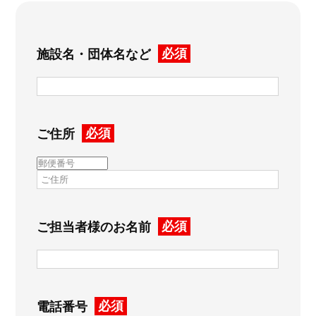
必須
施設名・団体名など
必須
ご住所
必須
ご担当者様のお名前
必須
電話番号