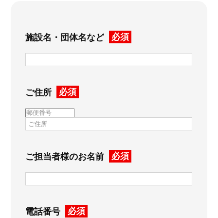
必須
施設名・団体名など
必須
ご住所
必須
ご担当者様のお名前
必須
電話番号