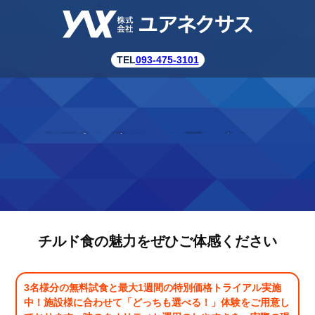
TEL
093-475-3101
各種申し込み・お問い合わせ
チルド食の魅力をぜひご体感ください
3名様分の無料試食と最大1週間の特別価格トライアル実施
中！施設様に合わせて「どっちも選べる！」体験をご用意し