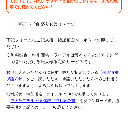
ております。味のクオリティと運用のしやすさを、実際の現
場でお確かめください！
下記フォームにご記入後「確認画面へ」ボタンを押してく
ださい。
※無料試食・特別価格トライアルは弊社からのヒアリング
に同意いただける法人様限定のサービスです。
お申し込みいただく前に必ず、弊社が制定している「
個人情報
保護方針
」をご一読いただき、承諾いただいた方のみご利用く
ださいますよう、よろしくお願い申し上げます。
無料試食・特別価格トライアルはFAXでも承っております。
「
できたてチルド便 体験お申し込み書
」をダウンロード後、必
要事項をご記入のうえ、FAX送信ください。