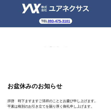
TEL
093-475-3101
お知らせ
お盆休みのお知らせ
拝啓 時下ますますご清祥のこととお慶び申し上げます。
平素は格別のお引き立てを賜り厚く御礼申し上げます。