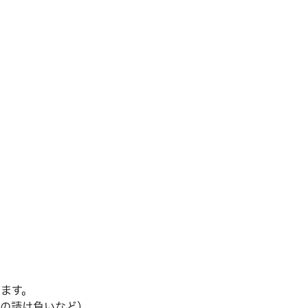
ます。
の請け負いなど）