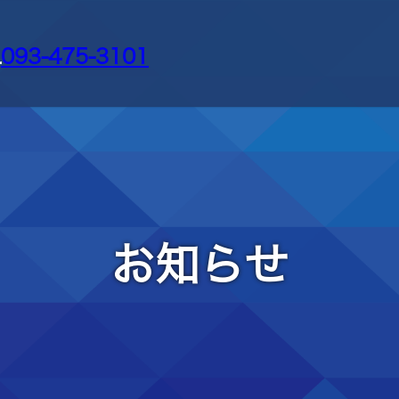
L
093-475-3101
お知らせ