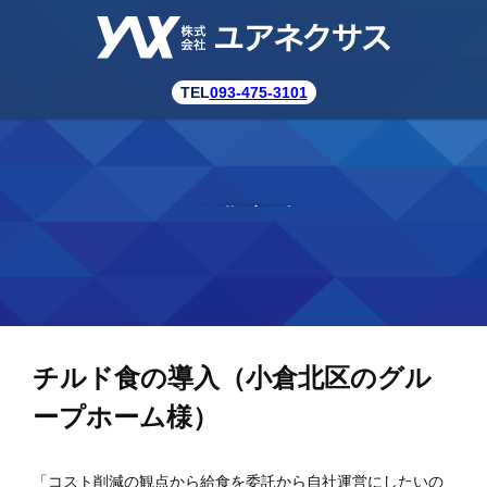
TEL
093-475-3101
企業実績
チルド食の導入（小倉北区のグル
ープホーム様）
「コスト削減の観点から給食を委託から自社運営にしたいの