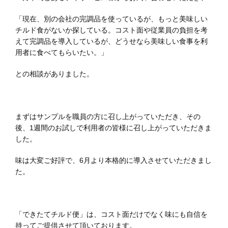
「現在、別の会社の完調品を使っているが、もっと美味しい
チルド食がないか探している。コスト面や従業員の負担を考
えて完調品を導入しているが、どうせなら美味しい食事を利
用者に食べてもらいたい。」
との相談がありました。
まずはサンプルを職員の方に召し上がっていただき、その
後、1週間のお試しで利用者の皆様に召し上がっていただきま
した。
味は大変ご好評で、6月より本格的に導入させていただきまし
た。
「できたてチルド便」は、コスト面だけでなく味にも自信を
持ってご提供させて頂いております。