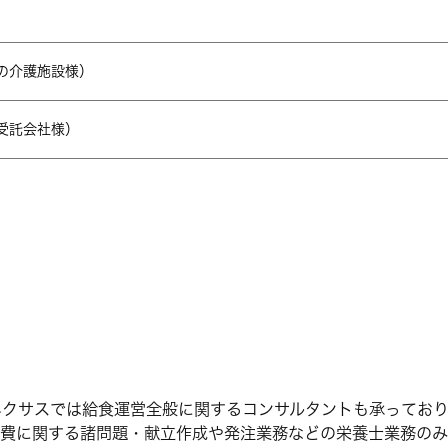
）
の介護施設様）
受託会社様）
ネクサスでは給食運営全般に関するコンサルタントも承っており
費に関する諸問題・献立作成や発注業務などの栄養士業務のみ