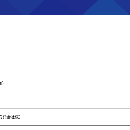
様）
）
受託会社様）